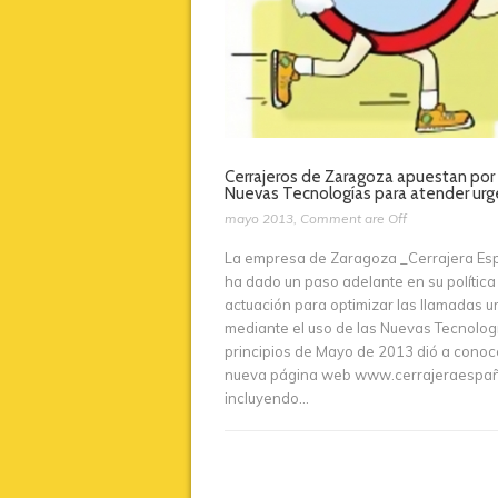
Cerrajeros de Zaragoza apuestan por 
Nuevas Tecnologías para atender urg
mayo 2013
,
Comment are Off
La empresa de Zaragoza _Cerrajera E
ha dado un paso adelante en su política
actuación para optimizar las llamadas u
mediante el uso de las Nuevas Tecnolog
principios de Mayo de 2013 dió a conoc
nueva página web www.cerrajeraespa
incluyendo...