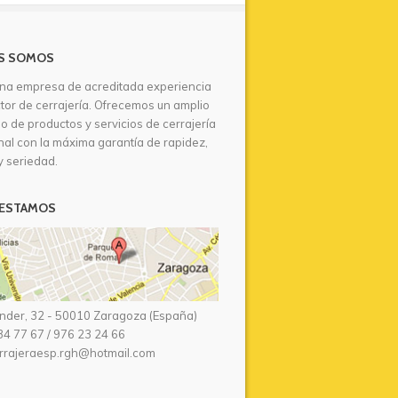
S SOMOS
na empresa de acreditada experiencia
ctor de cerrajería. Ofrecemos un amplio
io de productos y servicios de cerrajería
nal con la máxima garantía de rapidez,
y seriedad.
ESTAMOS
nder, 32 - 50010 Zaragoza (España)
34 77 67
/
976 23 24 66
rrajeraesp.rgh@hotmail.com