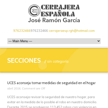
976232466
976232466
cerrajeraesp.rgh@hotmail.com
SECCIONES
// sin categoría
UCES aconseja tomar medidas de seguridad en el hogar
abril 2016
,
Comment are Off
UCES aconseja revisar la seguridad de nuestro hogar, para
evitar en la medida de lo posible el robo en nuestro domicilio.
Durante 2015 se produjeron 113.452 robos con violencia en