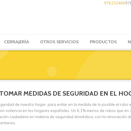
976232466
97
CERRAJERÍA
OTROS SERVICIOS
PRODUCTOS
N
 TOMAR MEDIDAS DE SEGURIDAD EN EL HO
guridad de nuestro hogar, para evitar en la medida de lo posible el robo 
on violencia en los hogares españoles. Un 6,1% menos de robos que en 
ción ciudadana en materia de seguridad doméstica, con la renovación de
entarios.