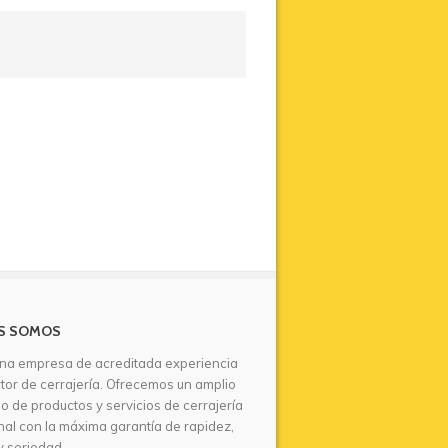
S SOMOS
na empresa de acreditada experiencia
ctor de cerrajería. Ofrecemos un amplio
io de productos y servicios de cerrajería
nal con la máxima garantía de rapidez,
y seriedad.