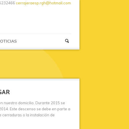
6232466
cerrajeraesp.rgh@hotmail.com
OTICIAS
GAR
en nuestro domicilio. Durante 2015 se
2014. Este descenso se debe en parte a
 cerraduras o la instalación de