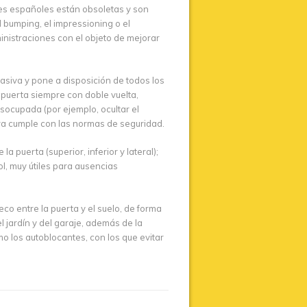
res españoles están obsoletas y son
l bumping, el impressioning o el
inistraciones con el objeto de mejorar
siva y pone a disposición de todos los
 puerta siempre con doble vuelta,
socupada (por ejemplo, ocultar el
ura cumple con las normas de seguridad.
 puerta (superior, inferior y lateral);
l, muy útiles para ausencias
co entre la puerta y el suelo, de forma
 jardín y del garaje, además de la
mo los autoblocantes, con los que evitar