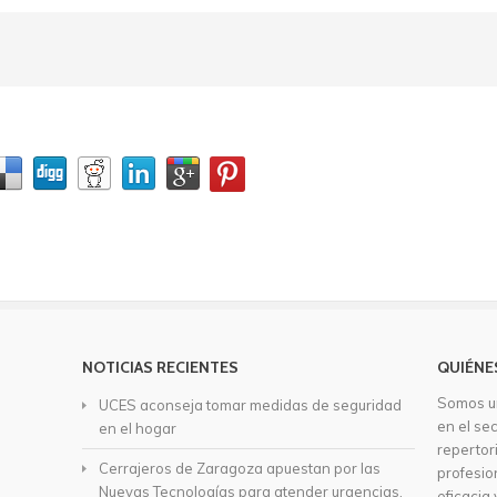
NOTICIAS RECIENTES
QUIÉNE
Somos u
UCES aconseja tomar medidas de seguridad
en el se
en el hogar
repertor
Cerrajeros de Zaragoza apuestan por las
profesio
Nuevas Tecnologías para atender urgencias.
eficacia 