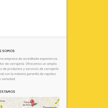
S SOMOS
na empresa de acreditada experiencia
ctor de cerrajería. Ofrecemos un amplio
io de productos y servicios de cerrajería
nal con la máxima garantía de rapidez,
y seriedad.
ESTAMOS