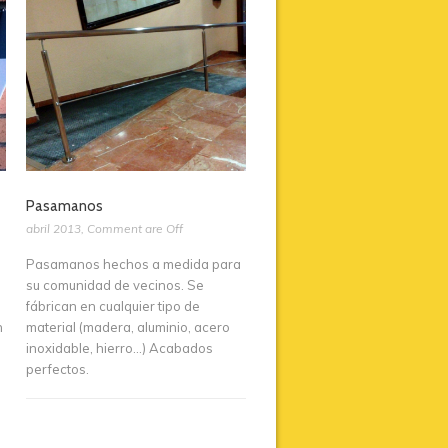
Pasamanos
abril 2013
,
Comment are Off
Pasamanos hechos a medida para
su comunidad de vecinos. Se
fábrican en cualquier tipo de
n
material (madera, aluminio, acero
inoxidable, hierro…) Acabados
perfectos.