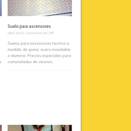
Suelo para ascensores
abril 2013
,
Comment are Off
Suelos para ascensores hechos a
medida, de goma, acero inoxidable
o aluminio. Precios especiales para
a
comunidades de vecinos.