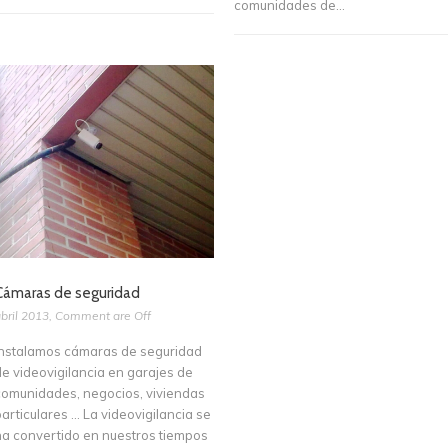
comunidades de...
Cámaras de seguridad
bril 2013
,
Comment are Off
Instalamos cámaras de seguridad
de videovigilancia en garajes de
comunidades, negocios, viviendas
particulares … La videovigilancia se
ha convertido en nuestros tiempos