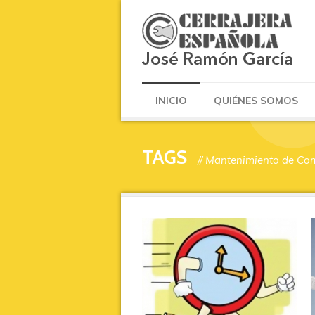
INICIO
QUIÉNES SOMOS
TAGS
// Mantenimiento de C