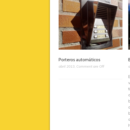
Porteros automáticos
abril 2013
,
Comment are Off
a