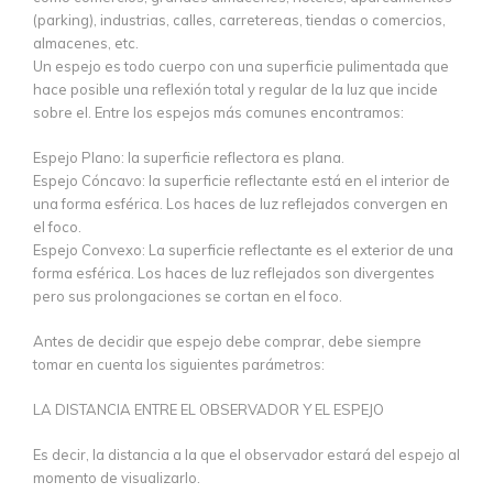
(parking), industrias, calles, carretereas, tiendas o comercios,
almacenes, etc.
Un espejo es todo cuerpo con una superficie pulimentada que
hace posible una reflexión total y regular de la luz que incide
sobre el. Entre los espejos más comunes encontramos:
Espejo Plano: la superficie reflectora es plana.
Espejo Cóncavo: la superficie reflectante está en el interior de
una forma esférica. Los haces de luz reflejados convergen en
el foco.
Espejo Convexo: La superficie reflectante es el exterior de una
forma esférica. Los haces de luz reflejados son divergentes
pero sus prolongaciones se cortan en el foco.
Antes de decidir que espejo debe comprar, debe siempre
tomar en cuenta los siguientes parámetros:
LA DISTANCIA ENTRE EL OBSERVADOR Y EL ESPEJO
Es decir, la distancia a la que el observador estará del espejo al
momento de visualizarlo.