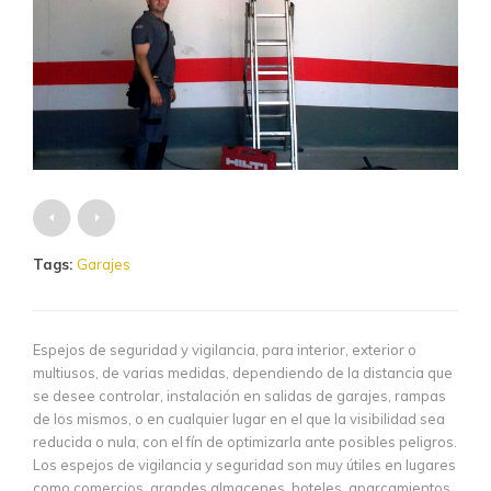
Tags:
Garajes
Espejos de seguridad y vigilancia, para interior, exterior o
multiusos, de varias medidas, dependiendo de la distancia que
se desee controlar, instalación en salidas de garajes, rampas
de los mismos, o en cualquier lugar en el que la visibilidad sea
reducida o nula, con el fín de optimizarla ante posibles peligros.
Los espejos de vigilancia y seguridad son muy útiles en lugares
como comercios, grandes almacenes, hoteles, aparcamientos