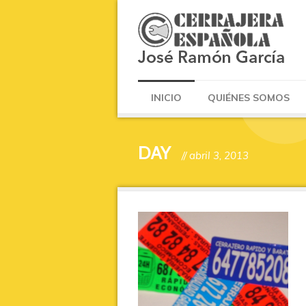
INICIO
QUIÉNES SOMOS
DAY
// abril 3, 2013