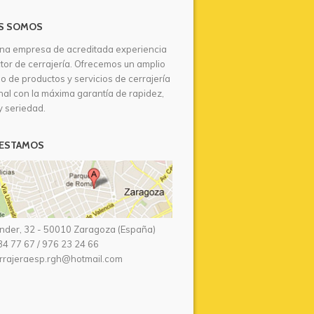
S SOMOS
na empresa de acreditada experiencia
ctor de cerrajería. Ofrecemos un amplio
io de productos y servicios de cerrajería
nal con la máxima garantía de rapidez,
y seriedad.
ESTAMOS
nder, 32 - 50010 Zaragoza (España)
34 77 67
/
976 23 24 66
rrajeraesp.rgh@hotmail.com