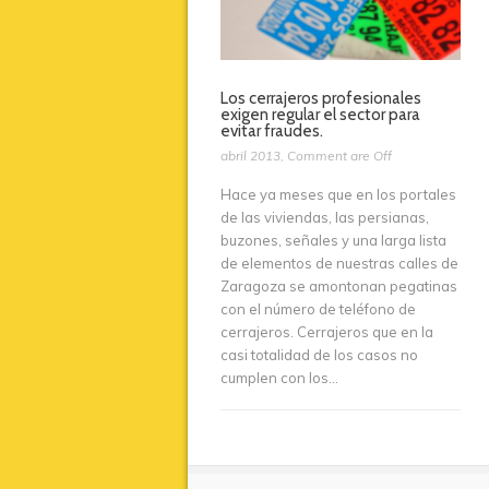
Los cerrajeros profesionales
exigen regular el sector para
evitar fraudes.
abril 2013
,
Comment are Off
Hace ya meses que en los portales
de las viviendas, las persianas,
buzones, señales y una larga lista
de elementos de nuestras calles de
Zaragoza se amontonan pegatinas
con el número de teléfono de
cerrajeros. Cerrajeros que en la
casi totalidad de los casos no
cumplen con los...