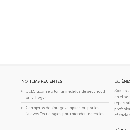
NOTICIAS RECIENTES
QUIÉNE
Somos u
UCES aconseja tomar medidas de seguridad
en el se
en el hogar
repertor
Cerrajeros de Zaragoza apuestan por las
profesio
Nuevas Tecnologías para atender urgencias.
eficacia 