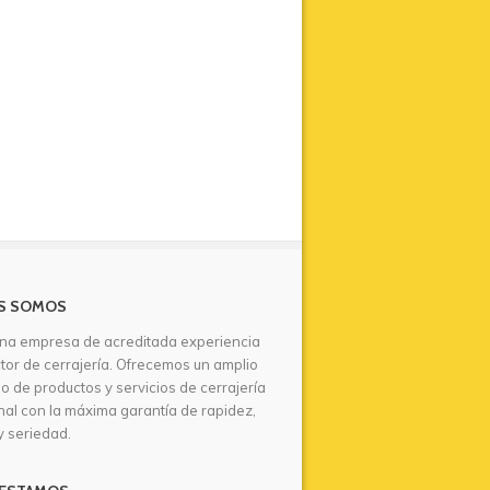
S SOMOS
na empresa de acreditada experiencia
ctor de cerrajería. Ofrecemos un amplio
io de productos y servicios de cerrajería
nal con la máxima garantía de rapidez,
y seriedad.