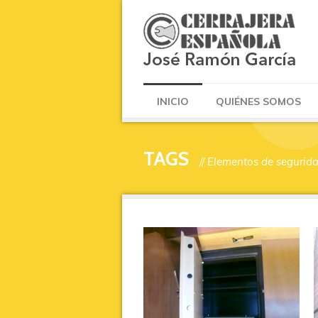
INICIO
QUIÉNES SOMOS
TAGS
// Elementos de segurid