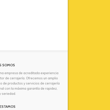
S SOMOS
na empresa de acreditada experiencia
ctor de cerrajería. Ofrecemos un amplio
io de productos y servicios de cerrajería
nal con la máxima garantía de rapidez,
y seriedad.
ESTAMOS