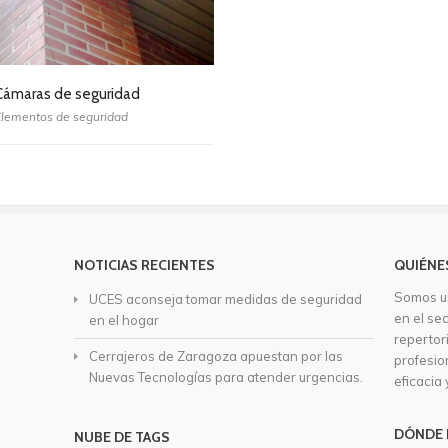
Cámaras de seguridad
Elementos de seguridad
NOTICIAS RECIENTES
QUIÉNE
Somos u
UCES aconseja tomar medidas de seguridad
en el se
en el hogar
repertor
Cerrajeros de Zaragoza apuestan por las
profesio
Nuevas Tecnologías para atender urgencias.
eficacia 
DÓNDE 
NUBE DE TAGS