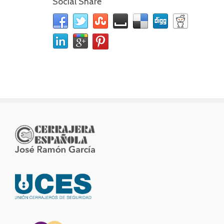
Social Share