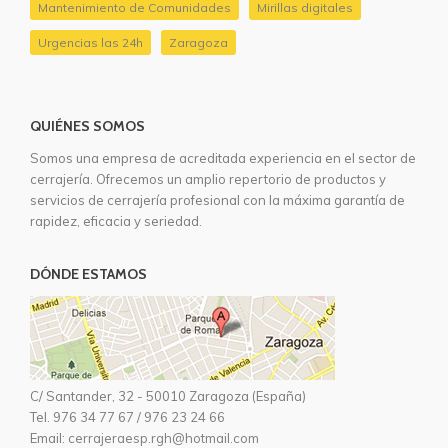
Mantenimiento de Comunidades
Mirillas digitales
Urgencias las 24h
Zaragoza
QUIÉNES SOMOS
Somos una empresa de acreditada experiencia en el sector de
cerrajería. Ofrecemos un amplio repertorio de productos y
servicios de cerrajería profesional con la máxima garantía de
rapidez, eficacia y seriedad.
DÓNDE ESTAMOS
C/ Santander, 32 - 50010 Zaragoza (España)
Tel.
976 34 77 67
/
976 23 24 66
Email:
cerrajeraesp.rgh@hotmail.com