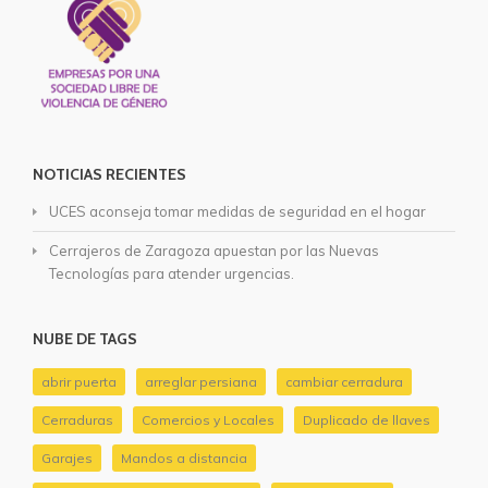
NOTICIAS RECIENTES
UCES aconseja tomar medidas de seguridad en el hogar
Cerrajeros de Zaragoza apuestan por las Nuevas
Tecnologías para atender urgencias.
NUBE DE TAGS
abrir puerta
arreglar persiana
cambiar cerradura
Cerraduras
Comercios y Locales
Duplicado de llaves
Garajes
Mandos a distancia