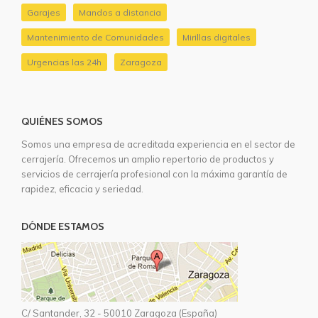
Garajes
Mandos a distancia
Mantenimiento de Comunidades
Mirillas digitales
Urgencias las 24h
Zaragoza
QUIÉNES SOMOS
Somos una empresa de acreditada experiencia en el sector de
cerrajería. Ofrecemos un amplio repertorio de productos y
servicios de cerrajería profesional con la máxima garantía de
rapidez, eficacia y seriedad.
DÓNDE ESTAMOS
C/ Santander, 32 - 50010 Zaragoza (España)