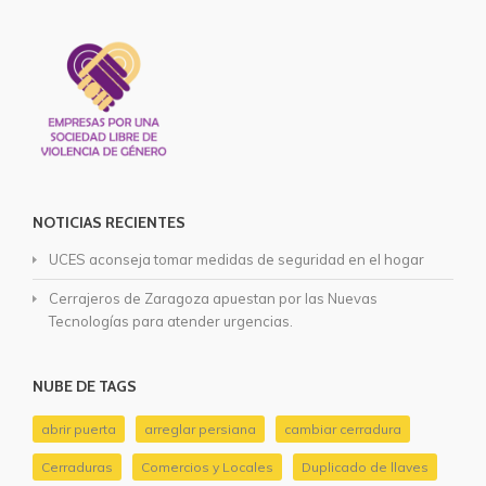
NOTICIAS RECIENTES
UCES aconseja tomar medidas de seguridad en el hogar
Cerrajeros de Zaragoza apuestan por las Nuevas
Tecnologías para atender urgencias.
NUBE DE TAGS
abrir puerta
arreglar persiana
cambiar cerradura
Cerraduras
Comercios y Locales
Duplicado de llaves