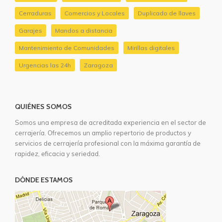
Cerraduras
Comercios y Locales
Duplicado de llaves
Garajes
Mandos a distancia
Mantenimiento de Comunidades
Mirillas digitales
Urgencias las 24h
Zaragoza
QUIÉNES SOMOS
Somos una empresa de acreditada experiencia en el sector de
cerrajería. Ofrecemos un amplio repertorio de productos y
servicios de cerrajería profesional con la máxima garantía de
rapidez, eficacia y seriedad.
DÓNDE ESTAMOS